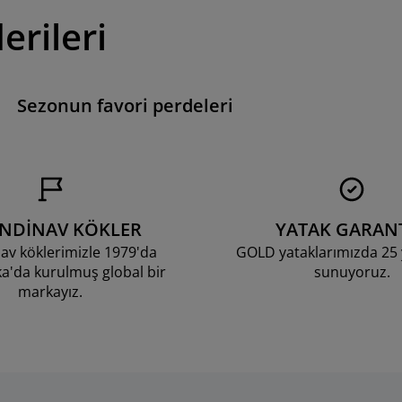
erileri
Sezonun favori perdeleri
ANDİNAV KÖKLER
YATAK GARANT
av köklerimizle 1979'da
GOLD yataklarımızda 25 y
'da kurulmuş global bir
sunuyoruz.
markayız.