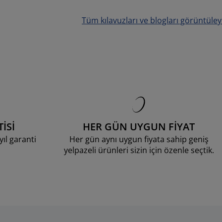
Tüm kılavuzları ve blogları görüntüley
İSİ
HER GÜN UYGUN FİYAT
ıl garanti
Her gün aynı uygun fiyata sahip geniş
yelpazeli ürünleri sizin için özenle seçtik.