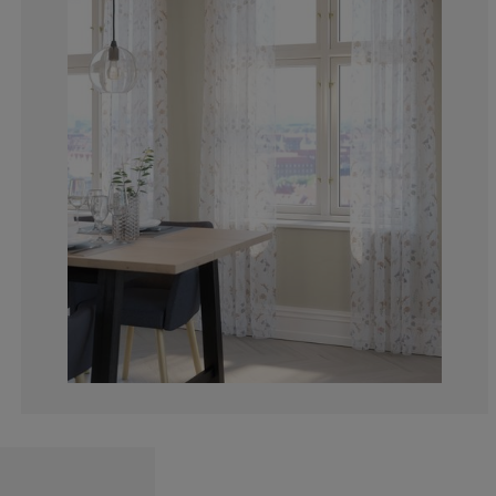
0%
0%
0%