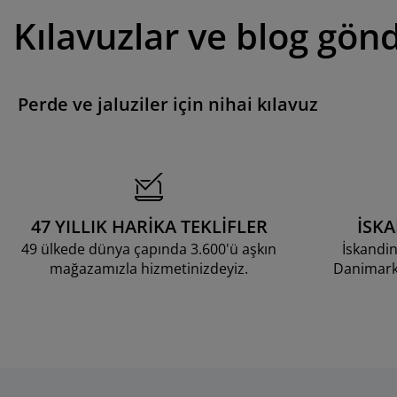
Kılavuzlar ve blog gönd
Perde ve jaluziler için nihai kılavuz
47 YILLIK HARİKA TEKLİFLER
İSK
49 ülkede dünya çapında 3.600'ü aşkın
İskandin
mağazamızla hizmetinizdeyiz.
Danimarka