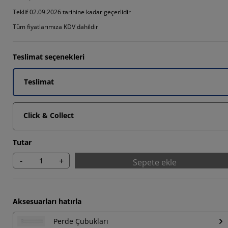
Teklif 02.09.2026 tarihine kadar geçerlidir
Tüm fiyatlarımıza KDV dahildir
Teslimat seçenekleri
Teslimat
Click & Collect
Tutar
-
+
Sepete ekle
Aksesuarları hatırla
Perde Çubukları