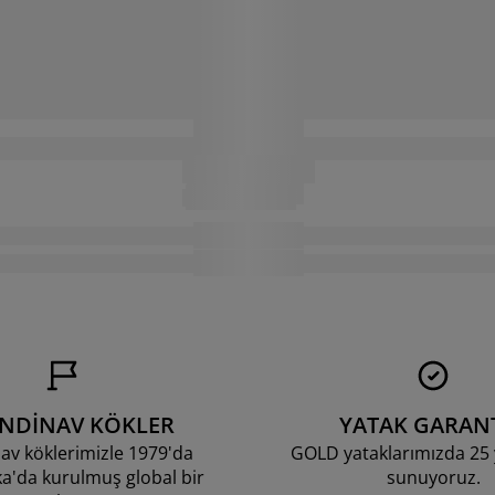
ANDİNAV KÖKLER
YATAK GARANT
av köklerimizle 1979'da
GOLD yataklarımızda 25 y
'da kurulmuş global bir
sunuyoruz.