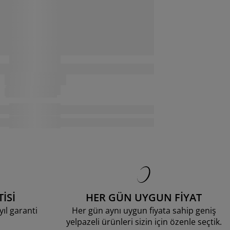
İSİ
HER GÜN UYGUN FİYAT
ıl garanti
Her gün aynı uygun fiyata sahip geniş
yelpazeli ürünleri sizin için özenle seçtik.