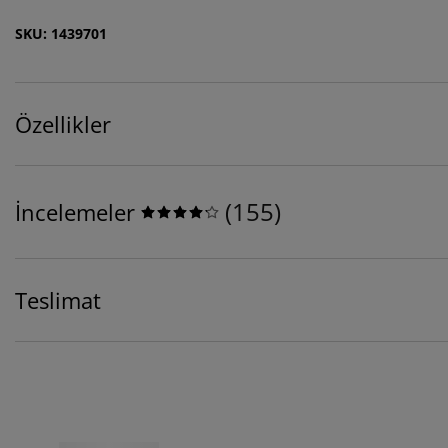
SKU: 1439701
Özellikler
(
155
)
İncelemeler
Teslimat