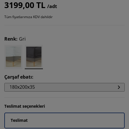
3199,00 TL
/adt
Tüm fiyatlarımıza KDV dahildir
Renk
:
Gri
Çarşaf ebatı
:
180x200x35
Teslimat seçenekleri
Teslimat