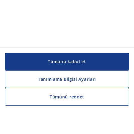
Tümünü kabul et
Tanımlama Bilgisi Ayarları
Tümünü reddet