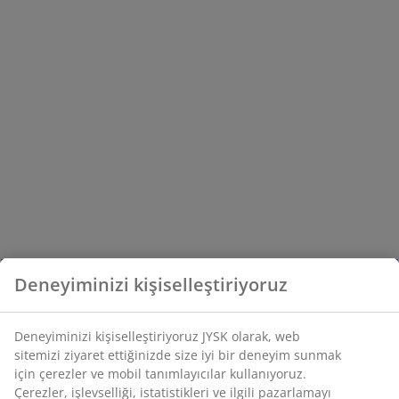
Deneyiminizi kişiselleştiriyoruz
Deneyiminizi kişiselleştiriyoruz JYSK olarak, web
sitemizi ziyaret ettiğinizde size iyi bir deneyim sunmak
için çerezler ve mobil tanımlayıcılar kullanıyoruz.
Çerezler, işlevselliği, istatistikleri ve ilgili pazarlamayı