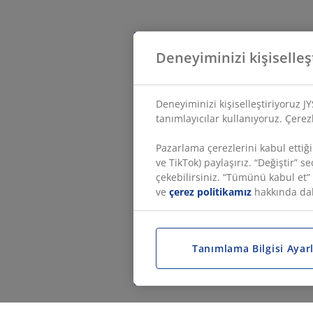
Deneyiminizi kişiselleş
Deneyiminizi kişiselleştiriyoruz J
tanımlayıcılar kullanıyoruz. Çerezle
Pazarlama çerezlerini kabul ettiği
ve TikTok) paylaşırız. “Değiştir” 
çekebilirsiniz. “Tümünü kabul et
ve
çerez politikamız
hakkında daha
Tanımlama Bilgisi Ayarl