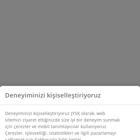
Deneyiminizi kişiselleştiriyoruz
Deneyiminizi kişiselleştiriyoruz JYSK olarak, web
sitemizi ziyaret ettiğinizde size iyi bir deneyim sunmak
için çerezler ve mobil tanımlayıcılar kullanıyoruz.
Çerezler, işlevselliği, istatistikleri ve ilgili pazarlamayı
sağlamak için hakkınızda bilgi toplar.