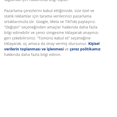
Pazarlama çerezlerini kabul ettiğinizde, size özel ve
statik reklamlar için tarama verilerinizi pazarlama
ortaklarımızla (ör. Google, Meta ve TikTok) paylaşırız.
“Değiştir” seçeneğinden amaçlar hakkında daha fazla
bilgi edinebilir ve çerez simgesine tıklayarak onayınızı
geri çekebilirsiniz. “Tümünü kabul et” seçeneğine
tıklayarak, üç amaca da onay vermiş olursunuz.
Kişisel
verilerin toplanması ve işlenmesi
ve
çerez politikamız
hakkında daha fazla bilgi edinin.