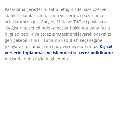
Pazarlama çerezlerini kabul ettiğinizde, size özel ve
statik reklamlar için tarama verilerinizi pazarlama
ortaklarımızla (ör. Google, Meta ve TikTok) paylaşırız.
“Değiştir” seçeneğinden amaçlar hakkında daha fazla
bilgi edinebilir ve çerez simgesine tıklayarak onayınızı
geri çekebilirsiniz. “Tümünü kabul et” seçeneğine
tıklayarak, üç amaca da onay vermiş olursunuz.
Kişisel
verilerin toplanması ve işlenmesi
ve
çerez politikamız
hakkında daha fazla bilgi edinin.