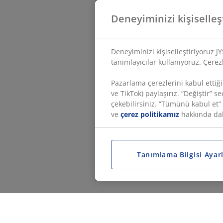
Deneyiminizi kişiselleş
Deneyiminizi kişiselleştiriyoruz J
tanımlayıcılar kullanıyoruz. Çerezle
Pazarlama çerezlerini kabul ettiği
ve TikTok) paylaşırız. “Değiştir” 
çekebilirsiniz. “Tümünü kabul et
ve
çerez politikamız
hakkında daha
Tanımlama Bilgisi Ayarl