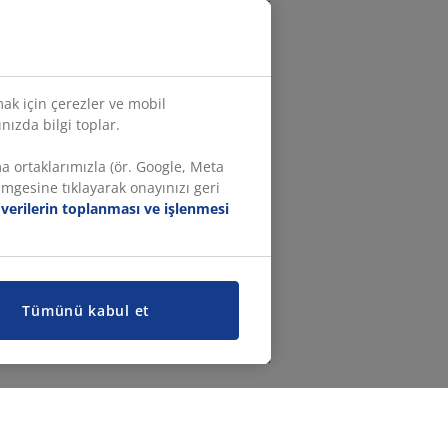
mak için çerezler ve mobil
ınızda bilgi toplar.
ma ortaklarımızla (ör. Google, Meta
imgesine tıklayarak onayınızı geri
l verilerin toplanması ve işlenmesi
Tümünü kabul et