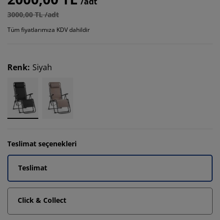
/adt
3000,00 TL /adt
Tüm fiyatlarımıza KDV dahildir
Renk
:
Siyah
Teslimat seçenekleri
Teslimat
Click & Collect