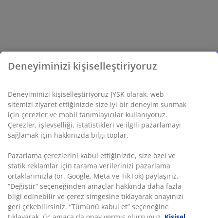
ve her zaman harika bir teklif yakalayın.
Deneyiminizi kişiselleştiriyoruz
Deneyiminizi kişiselleştiriyoruz JYSK olarak, web
sitemizi ziyaret ettiğinizde size iyi bir deneyim sunmak
için çerezler ve mobil tanımlayıcılar kullanıyoruz.
Çerezler, işlevselliği, istatistikleri ve ilgili pazarlamayı
sağlamak için hakkınızda bilgi toplar.
Pazarlama çerezlerini kabul ettiğinizde, size özel ve
statik reklamlar için tarama verilerinizi pazarlama
ortaklarımızla (ör. Google, Meta ve TikTok) paylaşırız.
“Değiştir” seçeneğinden amaçlar hakkında daha fazla
bilgi edinebilir ve çerez simgesine tıklayarak onayınızı
geri çekebilirsiniz. “Tümünü kabul et” seçeneğine
tıklayarak, üç amaca da onay vermiş olursunuz.
Kişisel