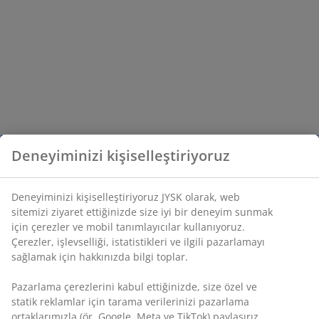
Deneyiminizi kişiselleştiriyoruz
Deneyiminizi kişiselleştiriyoruz JYSK olarak, web
sitemizi ziyaret ettiğinizde size iyi bir deneyim sunmak
için çerezler ve mobil tanımlayıcılar kullanıyoruz.
Çerezler, işlevselliği, istatistikleri ve ilgili pazarlamayı
sağlamak için hakkınızda bilgi toplar.
Pazarlama çerezlerini kabul ettiğinizde, size özel ve
statik reklamlar için tarama verilerinizi pazarlama
ortaklarımızla (ör. Google, Meta ve TikTok) paylaşırız.