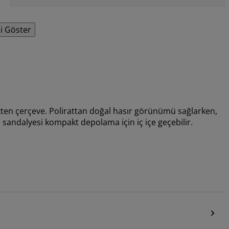
i Göster
kten çerçeve. Polirattan doğal hasır görünümü sağlarken,
 sandalyesi kompakt depolama için iç içe geçebilir.