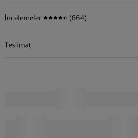
(
664
)
İncelemeler
Teslimat