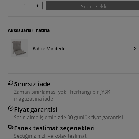
-
+
Sepete ekle
Aksesuarları hatırla
Bahçe Minderleri
Sınırsız iade
Zaman sınırlaması yok - herhangi bir JYSK
mağazasına iade
Fiyat garantisi
Satın alma işleminizde 30 günlük fiyat garantisi
Esnek teslimat seçenekleri
Seçtiğiniz hızlı ve kolay teslimat