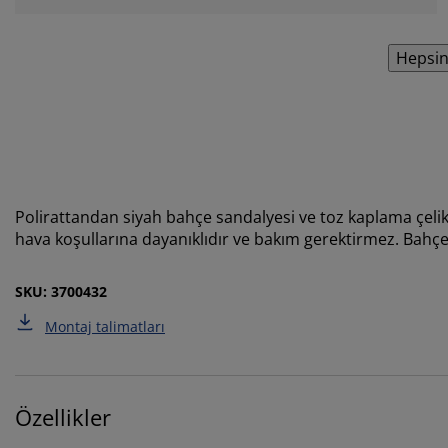
Hepsin
Polirattandan siyah bahçe sandalyesi ve toz kaplama çeli
hava koşullarına dayanıklıdır ve bakım gerektirmez. Bahçe
SKU: 3700432
Montaj talimatları
Özellikler