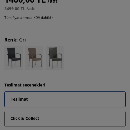
/adt
3499,00 TL /adt
Tüm fiyatlarımıza KDV dahildir
Renk
:
Gri
Teslimat seçenekleri
Teslimat
Click & Collect