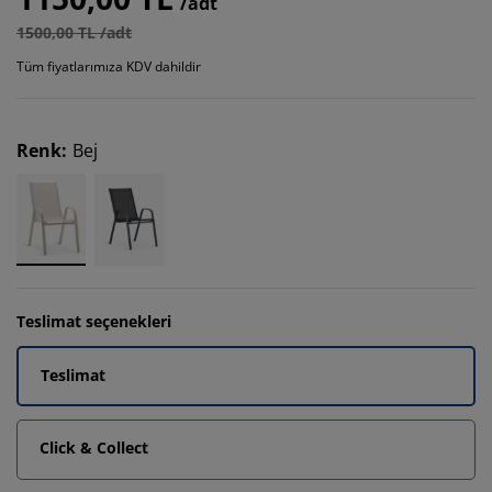
/adt
1500,00 TL /adt
Tüm fiyatlarımıza KDV dahildir
Renk
:
Bej
Teslimat seçenekleri
Teslimat
Click & Collect