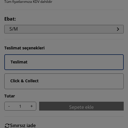
Tüm fiyatlarımıza KDV dahildir
Ebat
:
S/M
Teslimat seçenekleri
Teslimat
Click & Collect
Tutar
-
+
Sepete ekle
Sınırsız iade