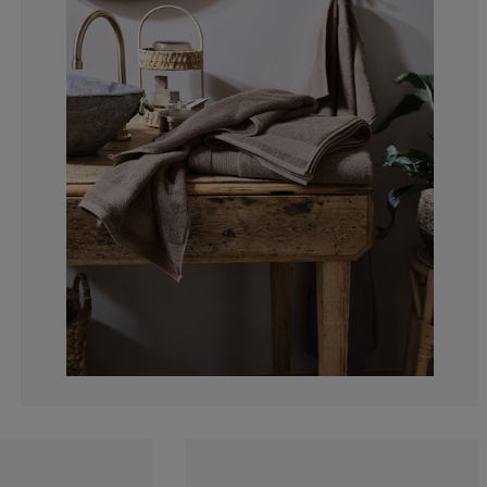
28.5714285714
0%
0%