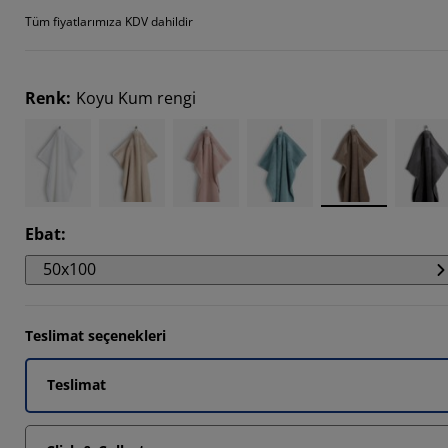
Tüm fiyatlarımıza KDV dahildir
2857%
Renk
:
Koyu Kum rengi
Ebat
:
50x100
Teslimat seçenekleri
Teslimat