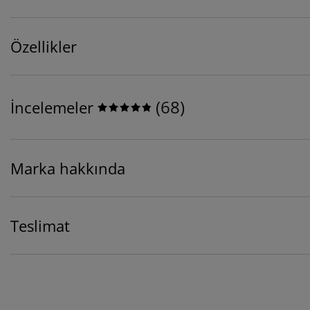
Özellikler
(
68
)
İncelemeler
Marka hakkında
Teslimat