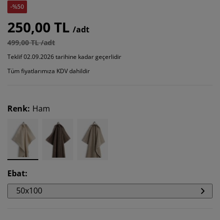
-%50
250,00 TL
/adt
499,00 TL /adt
Teklif 02.09.2026 tarihine kadar geçerlidir
Tüm fiyatlarımıza KDV dahildir
Renk
:
Ham
Ebat
:
50x100