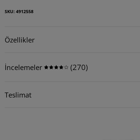
SKU: 4912558
Özellikler
(
270
)
İncelemeler
Teslimat