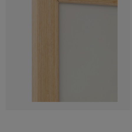
6.666666666666
7.777777777777
15.55555555555