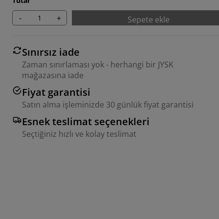
Tutar
-
+
Sepete ekle
Sınırsız iade
Zaman sınırlaması yok - herhangi bir JYSK
mağazasına iade
Fiyat garantisi
Satın alma işleminizde 30 günlük fiyat garantisi
Esnek teslimat seçenekleri
Seçtiğiniz hızlı ve kolay teslimat