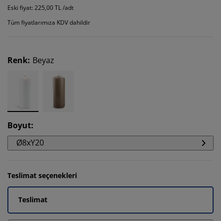
Eski fiyat: 225,00 TL /adt
Tüm fiyatlarımıza KDV dahildir
Renk
:
Beyaz
Boyut
:
Ø8xY20
Teslimat seçenekleri
Teslimat