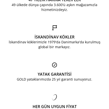
49 ülkede dünya çapında 3.600'ü aşkın mağazamızla
hizmetinizdeyiz.
İSKANDİNAV KÖKLER
İskandinav köklerimizle 1979'da Danimarka'da kurulmuş
global bir markayız.
YATAK GARANTİSİ
GOLD yataklarımızda 25 yıl garanti sunuyoruz.
HER GÜN UYGUN FİYAT