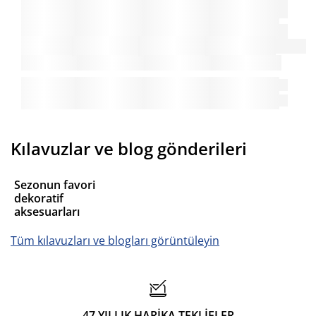
Kılavuzlar ve blog gönderileri
Sezonun favori
dekoratif
aksesuarları
Tüm kılavuzları ve blogları görüntüleyin
47 YILLIK HARİKA TEKLİFLER