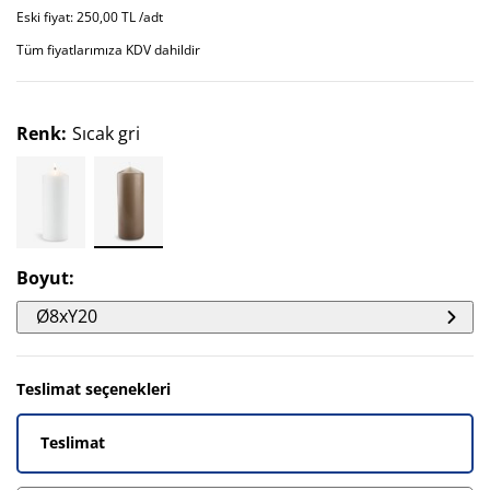
Eski fiyat: 250,00 TL /adt
Tüm fiyatlarımıza KDV dahildir
Renk
:
Sıcak gri
Boyut
:
Ø8xY20
Teslimat seçenekleri
Teslimat