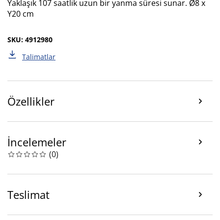
Yaklaşık 107 saatlik uzun bir yanma süresi sunar. Ø8 x
Y20 cm
SKU: 4912980
Talimatlar
Özellikler
İncelemeler
(
0
)
Teslimat