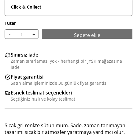
Click & Collect
Tutar
-
+
Sepete ekle
Sınırsız iade
Zaman sınırlaması yok - herhangi bir JYSK mağazasına
iade
Fiyat garantisi
Satın alma işleminizde 30 günlük fiyat garantisi
Esnek teslimat seçenekleri
Seçtiğiniz hızlı ve kolay teslimat
Sıcak gri renkte sütun mum. Sade, zaman tanımayan
tasarımı sıcak bir atmosfer yaratmaya yardımcı olur.