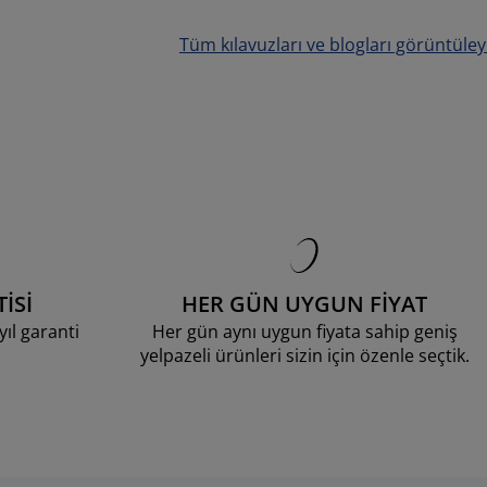
Tüm kılavuzları ve blogları görüntüley
İSİ
HER GÜN UYGUN FİYAT
ıl garanti
Her gün aynı uygun fiyata sahip geniş
yelpazeli ürünleri sizin için özenle seçtik.