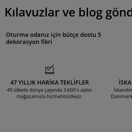
Kılavuzlar ve blog gönd
Oturma odanız için bütçe dostu 5
dekorasyon fikri
47 YILLIK HARİKA TEKLİFLER
İSK
49 ülkede dünya çapında 3.600'ü aşkın
İskandin
mağazamızla hizmetinizdeyiz.
Danimarka