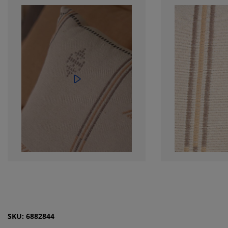
SKU: 6882844