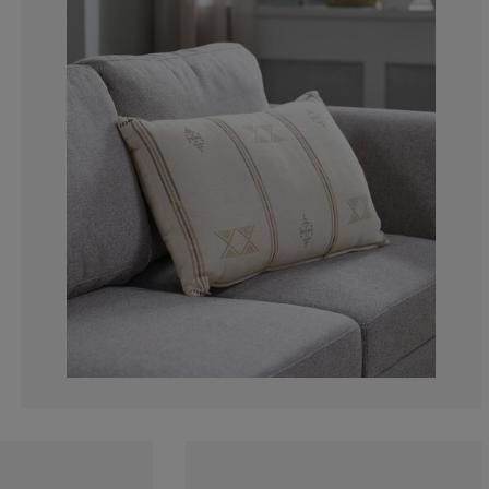
0%
0%
0%