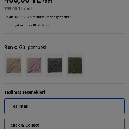
/adt
799,00 TL /adt
Teklif 02.09.2026 tarihine kadar geçerlidir
Tüm fiyatlarımıza KDV dahildir
Renk
:
Gül pembesi
Teslimat seçenekleri
Teslimat
Click & Collect