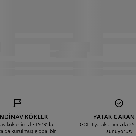
ANDİNAV KÖKLER
YATAK GARANT
av köklerimizle 1979'da
GOLD yataklarımızda 25 y
'da kurulmuş global bir
sunuyoruz.