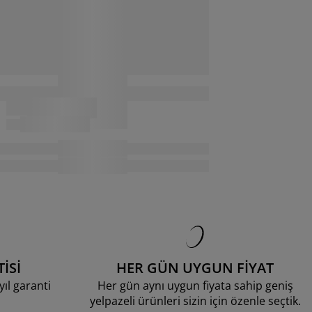
İSİ
HER GÜN UYGUN FİYAT
ıl garanti
Her gün aynı uygun fiyata sahip geniş
yelpazeli ürünleri sizin için özenle seçtik.