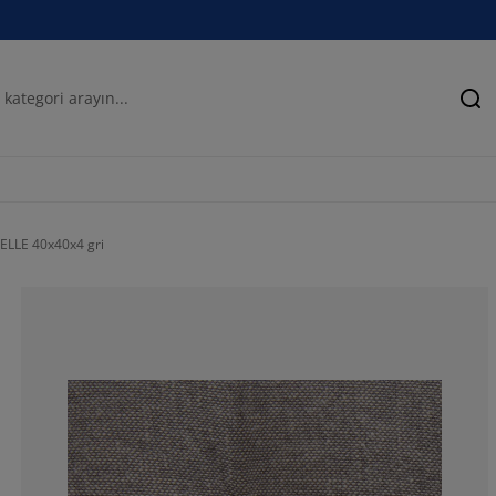
Ar
ELLE 40x40x4 gri
41.6666666666
8.33333333333