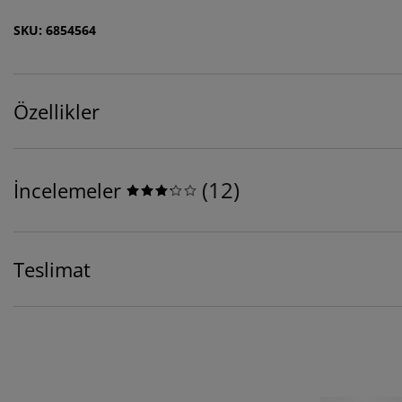
SKU: 6854564
Özellikler
(
12
)
İncelemeler
Teslimat