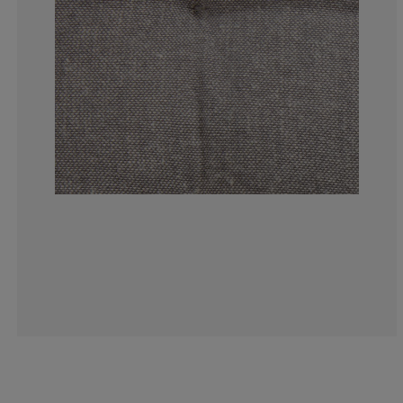
8.33333333333
8.33333333333
33.3333333333