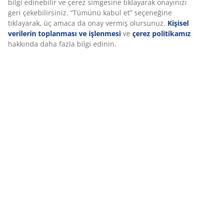
bilgi edinebilir ve çerez simgesine tıklayarak onayınızı
geri çekebilirsiniz. “Tümünü kabul et” seçeneğine
tıklayarak, üç amaca da onay vermiş olursunuz.
Kişisel
verilerin toplanması ve işlenmesi
ve
çerez politikamız
Teslimat
hakkında daha fazla bilgi edinin.