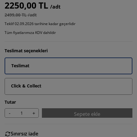
2250,00 TL
/adt
2499,00 TL /adt
Teklif 02.09.2026 tarihine kadar geçerlidir
Tüm fiyatlarımıza KDV dahildir
Teslimat seçenekleri
Teslimat
Click & Collect
Tutar
-
+
Sepete ekle
Sınırsız iade