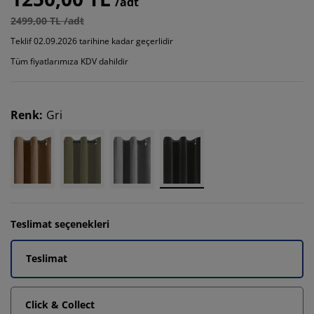
/adt
2499,00 TL /adt
Teklif 02.09.2026 tarihine kadar geçerlidir
Tüm fiyatlarımıza KDV dahildir
Renk
:
Gri
Teslimat seçenekleri
Teslimat
Click & Collect