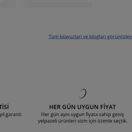
Tüm kılavuzları ve blogları görüntüley
n
İSİ
HER GÜN UYGUN FİYAT
ıl garanti
Her gün aynı uygun fiyata sahip geniş
yelpazeli ürünleri sizin için özenle seçtik.