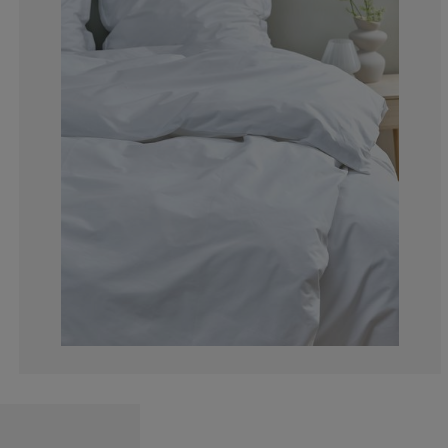
0%
0%
66.6666666666