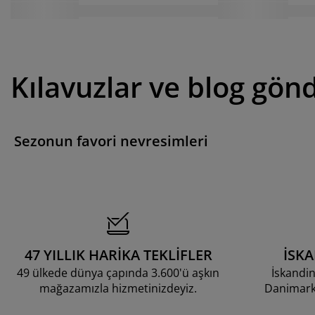
Kılavuzlar ve blog gönd
Sezonun favori nevresimleri
47 YILLIK HARİKA TEKLİFLER
İSK
49 ülkede dünya çapında 3.600'ü aşkın
İskandin
mağazamızla hizmetinizdeyiz.
Danimarka