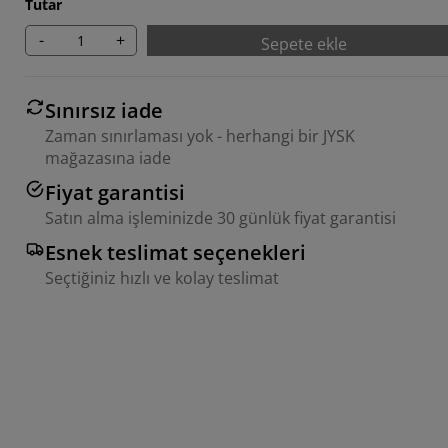
Tutar
-
+
Sepete ekle
Sınırsız iade
Zaman sınırlaması yok - herhangi bir JYSK
mağazasına iade
Fiyat garantisi
Satın alma işleminizde 30 günlük fiyat garantisi
Esnek teslimat seçenekleri
Seçtiğiniz hızlı ve kolay teslimat