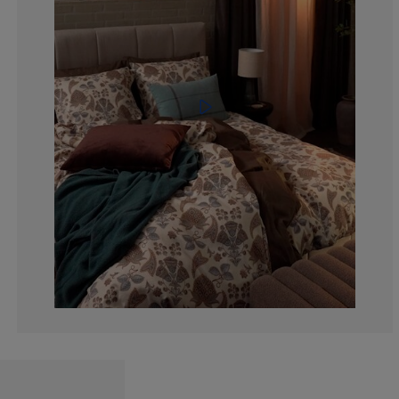
0%
0%
0%