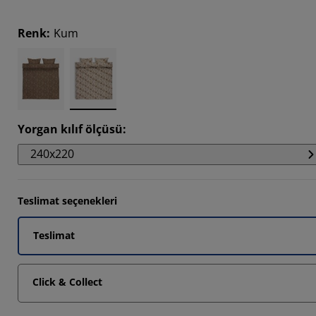
Renk
:
Kum
Yorgan kılıf ölçüsü
:
240x220
Teslimat seçenekleri
Teslimat
Click & Collect