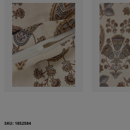
SKU: 1852584