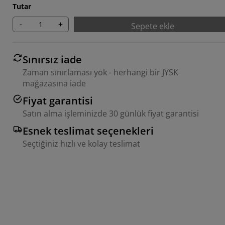
Tutar
-
+
Sepete ekle
Sınırsız iade
Zaman sınırlaması yok - herhangi bir JYSK
mağazasına iade
Fiyat garantisi
Satın alma işleminizde 30 günlük fiyat garantisi
Esnek teslimat seçenekleri
Seçtiğiniz hızlı ve kolay teslimat