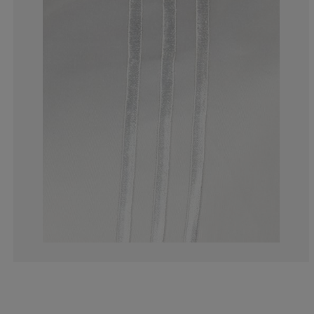
0%
0%
0%