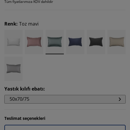
Tüm fiyatlarımıza KDV dahildir
Renk
:
Toz mavi
Yastık kılıfı ebatı
:
50x70/75
Teslimat seçenekleri