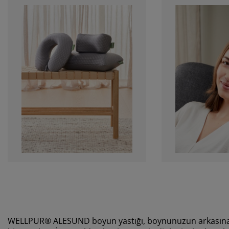
WELLPUR® ALESUND boyun yastığı, boynunuzun arkasına ye