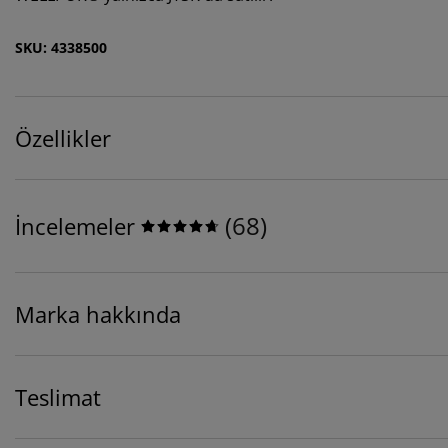
SKU: 4338500
Özellikler
(
68
)
İncelemeler
Marka hakkında
Teslimat