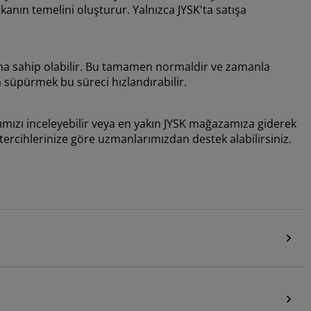
anın temelini oluşturur. Yalnızca JYSK'ta satışa
kusuna sahip olabilir. Bu tamamen normaldir ve zamanla
a süpürmek bu süreci hızlandırabilir.
larımızı inceleyebilir veya en yakın JYSK mağazamıza giderek
l tercihlerinize göre uzmanlarımızdan destek alabilirsiniz.