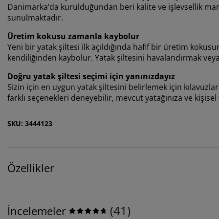
Danimarka’da kurulduğundan beri kalite ve işlevsellik mark
sunulmaktadır.
Üretim kokusu zamanla kaybolur
Yeni bir yatak şiltesi ilk açıldığında hafif bir üretim ko
kendiliğinden kaybolur. Yatak şiltesini havalandırmak vey
Doğru yatak şiltesi seçimi için yanınızdayız
Sizin için en uygun yatak şiltesini belirlemek için kılavuz
farklı seçenekleri deneyebilir, mevcut yatağınıza ve kişise
SKU: 3444123
Özellikler
(
41
)
İncelemeler