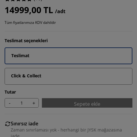
14999,00 TL
/adt
Tüm fiyatlarımıza KDV dahildir
Teslimat seçenekleri
Teslimat
Click & Collect
Tutar
-
+
Sepete ekle
Sınırsız iade
Zaman sınırlaması yok - herhangi bir JYSK mağazasına
iade