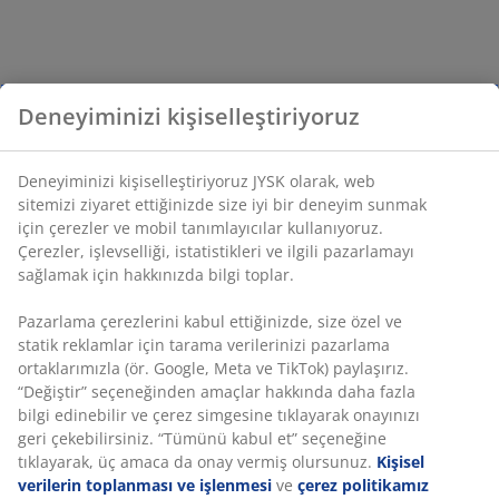
Deneyiminizi kişiselleştiriyoruz
Deneyiminizi kişiselleştiriyoruz JYSK olarak, web
sitemizi ziyaret ettiğinizde size iyi bir deneyim sunmak
için çerezler ve mobil tanımlayıcılar kullanıyoruz.
Çerezler, işlevselliği, istatistikleri ve ilgili pazarlamayı
sağlamak için hakkınızda bilgi toplar.
Pazarlama çerezlerini kabul ettiğinizde, size özel ve
statik reklamlar için tarama verilerinizi pazarlama
ortaklarımızla (ör. Google, Meta ve TikTok) paylaşırız.
“Değiştir” seçeneğinden amaçlar hakkında daha fazla
bilgi edinebilir ve çerez simgesine tıklayarak onayınızı
geri çekebilirsiniz. “Tümünü kabul et” seçeneğine
tıklayarak, üç amaca da onay vermiş olursunuz.
Kişisel
verilerin toplanması ve işlenmesi
ve
çerez politikamız