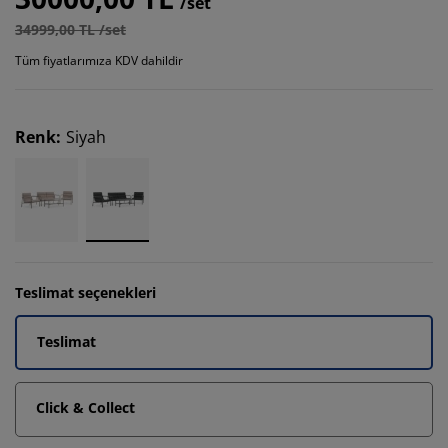
/set
34999,00 TL /set
Tüm fiyatlarımıza KDV dahildir
Renk
:
Siyah
Teslimat seçenekleri
Teslimat
Click & Collect