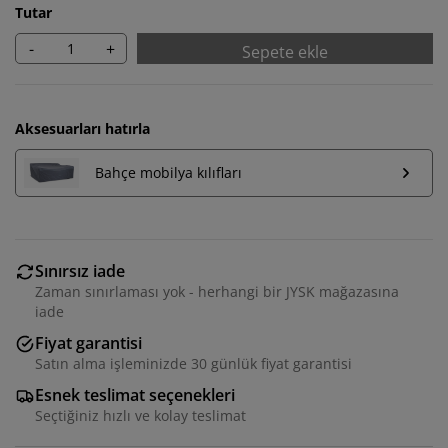
Tutar
-
+
Sepete ekle
Aksesuarları hatırla
Bahçe mobilya kılıfları
Sınırsız iade
Zaman sınırlaması yok - herhangi bir JYSK mağazasına
iade
Fiyat garantisi
Satın alma işleminizde 30 günlük fiyat garantisi
Esnek teslimat seçenekleri
Seçtiğiniz hızlı ve kolay teslimat