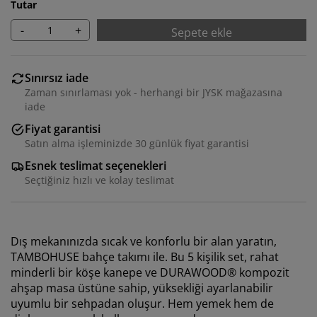
Tutar
-
+
Sepete ekle
Sınırsız iade
Zaman sınırlaması yok - herhangi bir JYSK mağazasına
iade
Fiyat garantisi
Satın alma işleminizde 30 günlük fiyat garantisi
Esnek teslimat seçenekleri
Seçtiğiniz hızlı ve kolay teslimat
Dış mekanınızda sıcak ve konforlu bir alan yaratın,
TAMBOHUSE bahçe takımı ile. Bu 5 kişilik set, rahat
minderli bir köşe kanepe ve DURAWOOD® kompozit
ahşap masa üstüne sahip, yüksekliği ayarlanabilir
uyumlu bir sehpadan oluşur. Hem yemek hem de