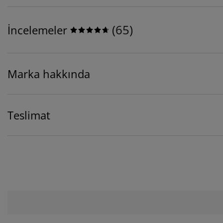
(
65
)
İncelemeler
Marka hakkında
Teslimat