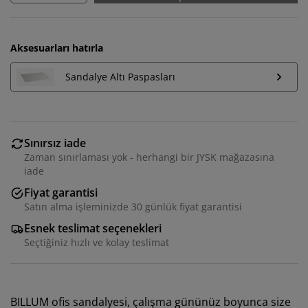
Aksesuarları hatırla
Sandalye Altı Paspasları
Sınırsız iade
Zaman sınırlaması yok - herhangi bir JYSK mağazasına
iade
Fiyat garantisi
Satın alma işleminizde 30 günlük fiyat garantisi
Esnek teslimat seçenekleri
Seçtiğiniz hızlı ve kolay teslimat
BILLUM ofis sandalyesi, çalışma gününüz boyunca size