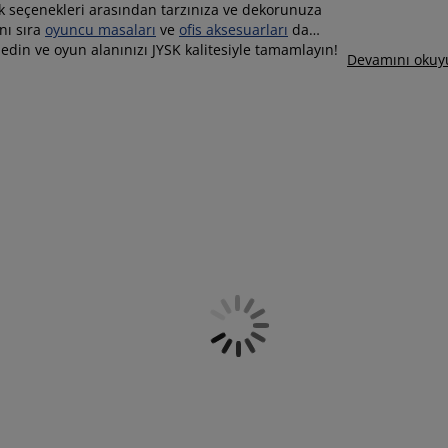
renk seçenekleri arasından tarzınıza ve dekorunuza
nı sıra
oyuncu masaları
ve
ofis aksesuarları
da
 edin ve oyun alanınızı JYSK kalitesiyle tamamlayın!
Devamını okuy