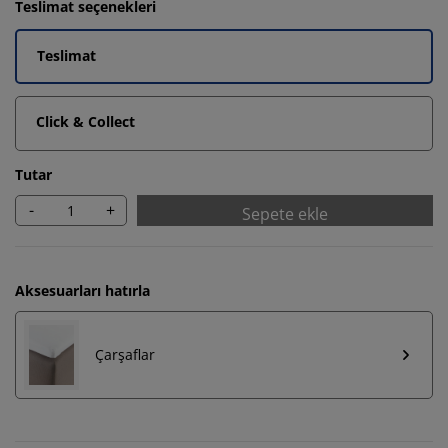
Teslimat seçenekleri
Teslimat
Click & Collect
Tutar
-
+
Sepete ekle
Aksesuarları hatırla
Çarşaflar