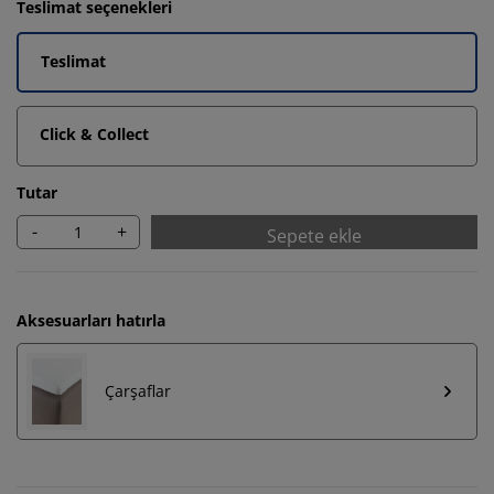
Teslimat seçenekleri
Teslimat
Click & Collect
Tutar
-
+
Sepete ekle
Aksesuarları hatırla
Çarşaflar