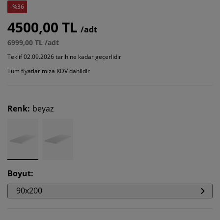
-%36
4500,00 TL
/adt
6999,00 TL /adt
Teklif 02.09.2026 tarihine kadar geçerlidir
Tüm fiyatlarımıza KDV dahildir
Renk
:
beyaz
Boyut
:
90x200