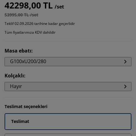
42298,00 TL
/set
53995,00 TL /set
Teklif 02.09.2026 tarihine kadar geçerlidir
Tüm fiyatlarımıza KDV dahildir
Masa ebatı
:
G100xU200/280
Kolçaklı
:
Hayır
Teslimat seçenekleri
Teslimat