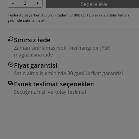
-
+
Sepete ekle
Teslimatı seçerken, bu ürün toplam 31998.00 TL olarak 2 adetin katları
şeklinde satın alınabilir
Sınırsız iade
Zaman sınırlaması yok - herhangi bir JYSK
mağazasına iade
Fiyat garantisi
Satın alma işleminizde 30 günlük fiyat garantisi
Esnek teslimat seçenekleri
Seçtiğiniz hızlı ve kolay teslimat