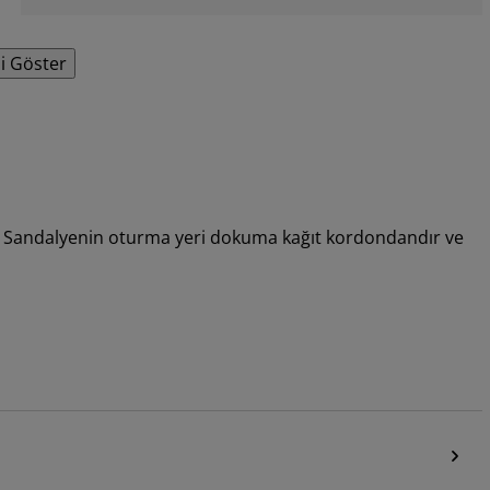
i Göster
i. Sandalyenin oturma yeri dokuma kağıt kordondandır ve