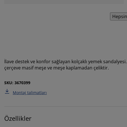
Hepsin
İlave destek ve konfor sağlayan kolçaklı yemek sandalyes
çerçeve masif meşe ve meşe kaplamadan çeliktir.
SKU: 3670399
Montaj talimatları
Özellikler