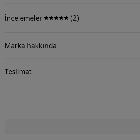
(
2
)
İncelemeler
Marka hakkında
Teslimat