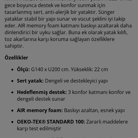
gece boyunca destek ve konfor sunmak için
tasarlanmış sert, anti-alerjik bir yataktır. Sünger
yataklar stabil bir yapı sunar ve vücut şeklini iyi takip
eder. AIR memory foam katmanı baskıyı azaltarak daha
dinlendirici bir uyku sağlar. Buna ek olarak yatak kılıfı,
toz akarlarına karşı koruma sağlayan özelliklere
sahiptir.
Özellikler
Ölçü:
G140 x U200 cm. Yükseklik: 22 cm
Sert yatak:
Dengeli ve destekleyici yapı
Hedeflenmiş destek:
3 konfor katmanı konfor ve
dengeli destek sunar
AIR memory foam:
Baskıyı azaltan, esnek yapı
OEKO-TEX® STANDARD 100:
Zararlı maddelere
karşı test edilmiştir