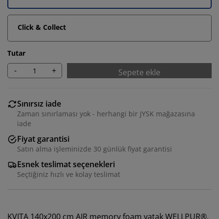
Click & Collect
Tutar
-
+
Sepete ekle
Sınırsız iade
Zaman sınırlaması yok - herhangi bir JYSK mağazasına
iade
Fiyat garantisi
Satın alma işleminizde 30 günlük fiyat garantisi
Esnek teslimat seçenekleri
Seçtiğiniz hızlı ve kolay teslimat
KVITA 140x200 cm AIR memory foam yatak WELLPUR®,