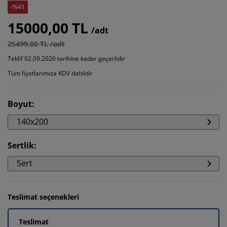
-%41
15000,00 TL
/adt
25499,00 TL /adt
Teklif 02.09.2026 tarihine kadar geçerlidir
Tüm fiyatlarımıza KDV dahildir
Boyut
:
140x200
Sertlik
:
Sert
Teslimat seçenekleri
Teslimat