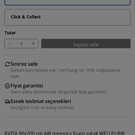
Click & Collect
Tutar
-
+
Sepete ekle
Sınırsız iade
Zaman sınırlaması yok - herhangi bir JYSK mağazasına
iade
Fiyat garantisi
Satın alma işleminizde 30 günlük fiyat garantisi
Esnek teslimat seçenekleri
Seçtiğiniz hızlı ve kolay teslimat
KVITA 90x200 cm AIR memory foam yatak WELLPUR®,