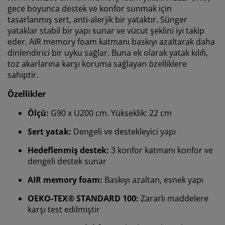
gece boyunca destek ve konfor sunmak için
tasarlanmış sert, anti-alerjik bir yataktır. Sünger
yataklar stabil bir yapı sunar ve vücut şeklini iyi takip
eder. AIR memory foam katmanı baskıyı azaltarak daha
dinlendirici bir uyku sağlar. Buna ek olarak yatak kılıfı,
toz akarlarına karşı koruma sağlayan özelliklere
sahiptir.
Özellikler
Ölçü:
G90 x U200 cm. Yükseklik: 22 cm
Sert yatak:
Dengeli ve destekleyici yapı
Hedeflenmiş destek:
3 konfor katmanı konfor ve
dengeli destek sunar
AIR memory foam:
Baskıyı azaltan, esnek yapı
OEKO-TEX® STANDARD 100:
Zararlı maddelere
karşı test edilmiştir