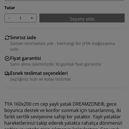
Tutar
-
+
Sepete ekle
Sınırsız iade
Zaman sınırlaması yok - herhangi bir JYSK mağazasına
iade
Fiyat garantisi
Satın alma işleminizde 30 günlük fiyat garantisi
Esnek teslimat seçenekleri
Seçtiğiniz hızlı ve kolay teslimat
TYA 160x200 cm cep yaylı yatak DREAMZONE®, gece
boyunca destek ve konfor sunmak için tasarlanmış, iki
farklı sertlik seviyesine sahip bir yataktır. Yaylı yataklar
hareketlerinizi takip ederek yatakta rahatça dönmenizi