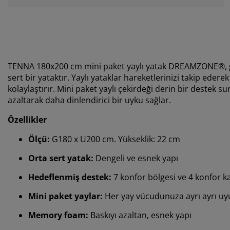
TENNA 180x200 cm mini paket yaylı yatak DREAMZONE®, g
sert bir yataktır. Yaylı yataklar hareketlerinizi takip eder
kolaylaştırır. Mini paket yaylı çekirdeği derin bir destek
azaltarak daha dinlendirici bir uyku sağlar.
Özellikler
Ölçü:
G180 x U200 cm. Yükseklik: 22 cm
Orta sert yatak:
Dengeli ve esnek yapı
Hedeflenmiş destek:
7 konfor bölgesi ve 4 konfor 
Mini paket yaylar:
Her yay vücudunuza ayrı ayrı uy
Memory foam:
Baskıyı azaltan, esnek yapı