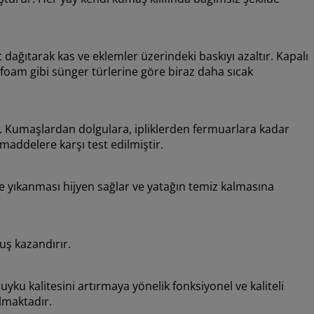
ağıtarak kas ve eklemler üzerindeki baskıyı azaltır. Kapalı
oam gibi sünger türlerine göre biraz daha sıcak
 Kumaşlardan dolgulara, ipliklerden fermuarlara kadar
maddelere karşı test edilmiştir.
°C’de yıkanması hijyen sağlar ve yatağın temiz kalmasına
uş kazandırır.
 kalitesini artırmaya yönelik fonksiyonel ve kaliteli
lmaktadır.