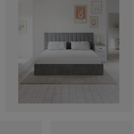
0%
6.66666666666
0%