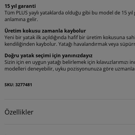
15 yıl garanti
Tüm PLUS yaylı yataklarda olduğu gibi bu model de 15 yıl 
anlamına gelir.
Üretim kokusu zamanla kaybolur
Yeni bir yatak ilk açıldığında hafif bir üretim kokusuna s
kendiliğinden kaybolur. Yatağı havalandırmak veya süpürm
Doğru yatak seçimi için yanınızdayız
Sizin için en uygun yatağı belirlemek için kılavuzlarımızı 
modelleri deneyebilir, uyku pozisyonunuza göre uzmanları
SKU: 3277481
Özellikler