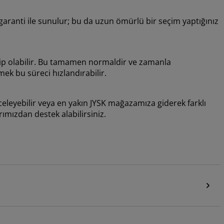
garanti ile sunulur; bu da uzun ömürlü bir seçim yaptığınız
ahip olabilir. Bu tamamen normaldir ve zamanla
ek bu süreci hızlandırabilir.
inceleyebilir veya en yakın JYSK mağazamıza giderek farklı
mızdan destek alabilirsiniz.