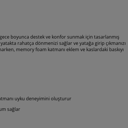
ece boyunca destek ve konfor sunmak için tasarlanmış
ek yatakta rahatça dönmenizi sağlar ve yatağa girip çıkmanızı
 sunarken, memory foam katmanı eklem ve kaslardaki baskıyı
katmanı uyku deneyimini oluşturur
um sağlar