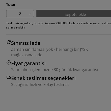
Tutar
-
+
Sepete ekle
Teslimatı seçerken, bu ürün toplam 9398.00 TL olarak 2 adetin katları şeklin
satın alınabilir
Sınırsız iade
Zaman sınırlaması yok - herhangi bir JYSK
mağazasına iade
Fiyat garantisi
Satın alma işleminizde 30 günlük fiyat garantisi
Esnek teslimat seçenekleri
Seçtiğiniz hızlı ve kolay teslimat