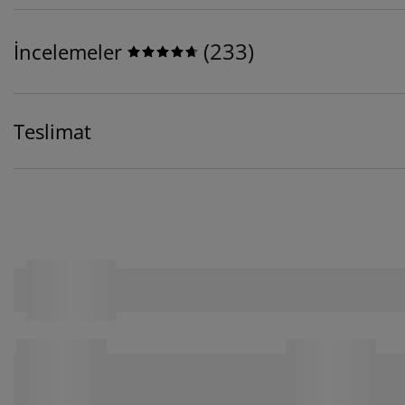
(
233
)
İncelemeler
Teslimat