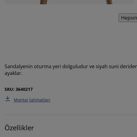
Hepsin
Sandalyenin oturma yeri dolguludur ve siyah suni deriden
ayaklar.
SKU: 3640217
Montaj talimatları
Özellikler