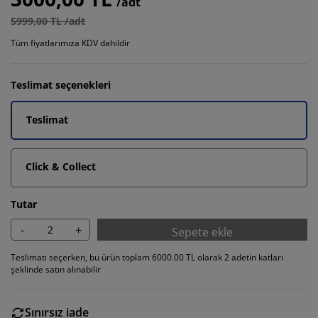
/adt
5999,00 TL /adt
Tüm fiyatlarımıza KDV dahildir
Teslimat seçenekleri
Teslimat
Click & Collect
Tutar
-
+
Sepete ekle
Teslimatı seçerken, bu ürün toplam 6000.00 TL olarak 2 adetin katları
şeklinde satın alınabilir
Sınırsız iade