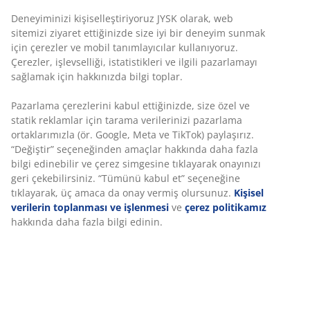
Deneyiminizi kişiselleştiriyoruz JYSK olarak, web
sitemizi ziyaret ettiğinizde size iyi bir deneyim sunmak
için çerezler ve mobil tanımlayıcılar kullanıyoruz.
Çerezler, işlevselliği, istatistikleri ve ilgili pazarlamayı
sağlamak için hakkınızda bilgi toplar.
Pazarlama çerezlerini kabul ettiğinizde, size özel ve
statik reklamlar için tarama verilerinizi pazarlama
ortaklarımızla (ör. Google, Meta ve TikTok) paylaşırız.
“Değiştir” seçeneğinden amaçlar hakkında daha fazla
bilgi edinebilir ve çerez simgesine tıklayarak onayınızı
geri çekebilirsiniz. “Tümünü kabul et” seçeneğine
tıklayarak, üç amaca da onay vermiş olursunuz.
Kişisel
verilerin toplanması ve işlenmesi
ve
çerez politikamız
hakkında daha fazla bilgi edinin.